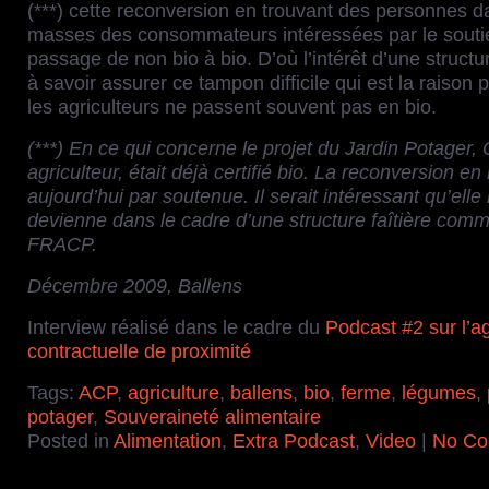
(***) cette reconversion en trouvant des personnes d
masses des consommateurs intéressées par le souti
passage de non bio à bio. D’où l’intérêt d’une struct
à savoir assurer ce tampon difficile qui est la raison 
les agriculteurs ne passent souvent pas en bio.
(***) En ce qui concerne le projet du Jardin Potager, 
agriculteur, était déjà certifié bio. La reconversion en 
aujourd’hui par soutenue. Il serait intéressant qu’elle 
devienne dans le cadre d’une structure faîtière comm
FRACP.
Décembre 2009, Ballens
Interview réalisé dans le cadre du
Podcast #2 sur l’ag
contractuelle de proximité
Tags:
ACP
,
agriculture
,
ballens
,
bio
,
ferme
,
légumes
,
potager
,
Souveraineté alimentaire
Posted in
Alimentation
,
Extra Podcast
,
Video
|
No Co