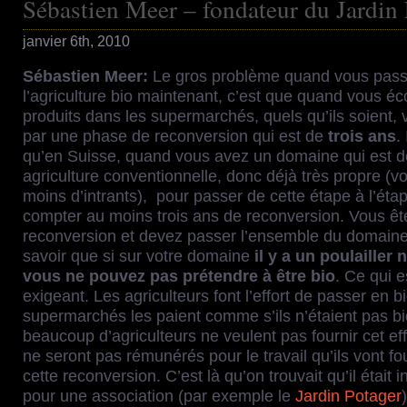
Sébastien Meer – fondateur du Jardin 
janvier 6th, 2010
Sébastien Meer:
Le gros problème quand vous pas
l’agriculture bio maintenant, c’est que quand vous é
produits dans les supermarchés, quels qu’ils soient,
par une phase de reconversion qui est de
trois ans
.
qu’en Suisse, quand vous avez un domaine qui est d
agriculture conventionnelle, donc déjà très propre (v
moins d’intrants), pour passer de cette étape à l’étape
compter au moins trois ans de reconversion. Vous êt
reconversion et devez passer l’ensemble du domaine 
savoir que si sur votre domaine
il y a un poulailler 
vous ne pouvez pas prétendre à être bio
. Ce qui e
exigeant. Les agriculteurs font l’effort de passer en b
supermarchés les paient comme s’ils n’étaient pas bi
beaucoup d’agriculteurs ne veulent pas fournir cet effo
ne seront pas rémunérés pour le travail qu’ils vont fo
cette reconversion. C’est là qu’on trouvait qu’il était 
pour une association (par exemple le
Jardin Potager