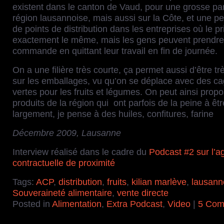
existent dans le canton de Vaud, pour une grosse par
région lausannoise, mais aussi sur la Côte, et une pet
de points de distribution dans les entreprises où le pr
exactement le même, mais les gens peuvent prendre
commande en quittant leur travail en fin de journée.
On a une filière très courte, ça permet aussi d’être t
sur les emballages, vu qu’on se déplace avec des ca
vertes pour les fruits et légumes. On peut ainsi propo
produits de la région qui ont parfois de la peine à êtr
largement, je pense à des huiles, confitures, farine
Décembre 2009, Lausanne
Interview réalisé dans le cadre du
Podcast #2 sur l’ag
contractuelle de proximité
Tags:
ACP
,
distribution
,
fruits
,
kilian marlève
,
lausann
Souveraineté alimentaire
,
vente directe
Posted in
Alimentation
,
Extra Podcast
,
Video
|
5 Com