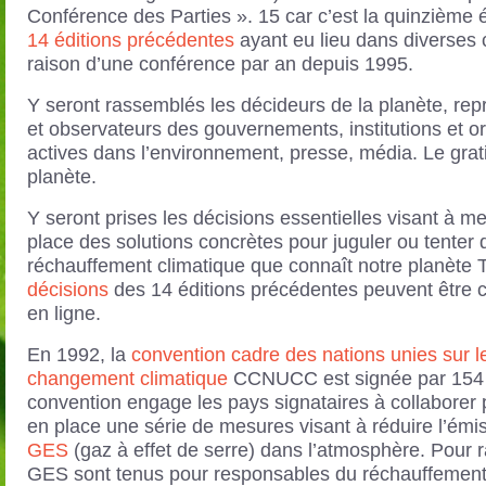
Conférence des Parties ». 15 car c’est la quinzième é
14 éditions précédentes
ayant eu lieu dans diverses 
raison d’une conférence par an depuis 1995.
Y seront rassemblés les décideurs de la planète, rep
et observateurs des gouvernements, institutions et o
actives dans l’environnement, presse, média. Le grat
planète.
Y seront prises les décisions essentielles visant à me
place des solutions concrètes pour juguler ou tenter d
réchauffement climatique que connaît notre planète T
décisions
des 14 éditions précédentes peuvent être 
en ligne.
En 1992, la
convention cadre des nations unies sur l
changement climatique
CCNUCC est signée par 154 
convention engage les pays signataires à collaborer 
en place une série de mesures visant à réduire l’émi
GES
(gaz à effet de serre) dans l’atmosphère. Pour r
GES sont tenus pour responsables du réchauffement