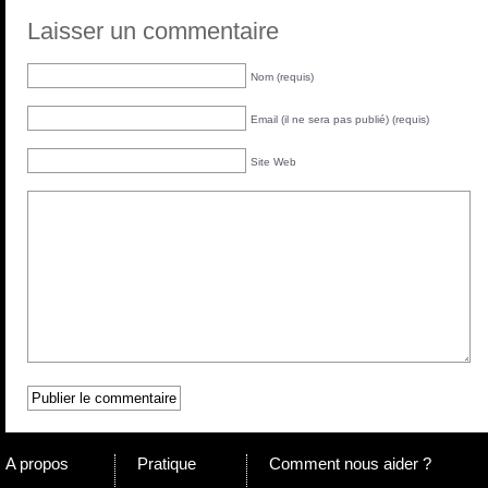
Laisser un commentaire
Nom (requis)
Email (il ne sera pas publié) (requis)
Site Web
A propos
Pratique
Comment nous aider ?