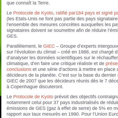
que connaît la Terre.
Le
Protocole de Kyoto
,
ratifié par184 pays et signé 
(les Etats-Unis ne font pas partie des pays signataires
l’ensemble des mesures concrètes auxquelles les pa
signataires doivent se soumettre afin de réduire l’ém
GES.
Parallèlement, le
GIEC
– Groupe d’experts intergou
sur l’évolution du climat – créé en 1988, est chargé d
d’analyser les données scientifiques sur le réchauff
climatique, d’en faire une critique réaliste et de
prése
conclusions
et une série d’actions à mettre en place 
décideurs de la planète. C’est sur la base du dernier
GIEC de 2007 que les décideurs réunis dès le 7 dé
à Copenhague discuteront.
Le
Protocole de Kyoto
prévoit des objectifs contraign
notamment celui pour 37 pays industrialisés de rédui
émissions de GES (gaz à effet de serre) de 5% en 
rapport aux taux mesurés en 1990. Pour l’Union Eur