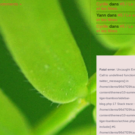
Comments »
Cyrille
dans
#5 / Le 
et les fêtes
Yann
dans
#5 / Le s
et les fêtes
Cyrille
dans
#5 / Le 
et les fêtes
Fatal error
: Uncaught Err
Call to undefined functio
twitter_messages() in
/home/clients/96d7f29fc
content/themes/10-summ
tiger-bamboo/sidebar-
blog.php:17 Stack trace:
/home/clients/96d7f29fc
content/themes/10-summ
tiger-bamboo/archive.php
include() #1
/home/clients/96d7f29fc