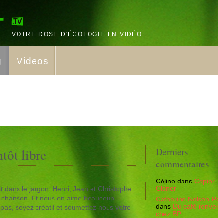
VOTRE DOSE D'ÉCOLOGIE EN VIDÉO
g
Videos
tôt libre
Derniers
commentaires
Céline
dans
Copier-
Cloner
t dans le jargon. Henri, Jean et Christophe
e chanson. Et nous on aime beaucoup
Catherine Nelson-Po
dans
Du café renve
z pas, soyez créatif et soumettez nous votre
chez BP