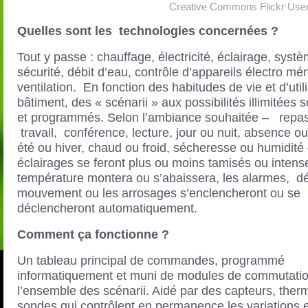
Creative Commons Flickr User 
Quelles sont les technologies concernées ?
Tout y passe : chauffage, électricité, éclairage, syst
sécurité, débit d’eau, contrôle d’appareils électro mé
ventilation. En fonction des habitudes de vie et d’util
bâtiment, des « scénarii » aux possibilités illimitées s
et programmés. Selon l’ambiance souhaitée – repas
travail, conférence, lecture, jour ou nuit, absence o
été ou hiver, chaud ou froid, sécheresse ou humidité
éclairages se feront plus ou moins tamisés ou intense
température montera ou s’abaissera, les alarmes, d
mouvement ou les arrosages s’enclencheront ou se
déclencheront automatiquement.
Comment ça fonctionne ?
Un tableau principal de commandes, programmé
informatiquement et muni de modules de commutation
l’ensemble des scénarii. Aidé par des capteurs, ther
sondes qui contrôlent en permanence les variations e