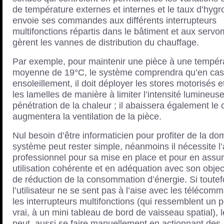
de température externes et internes et le taux d’hygro
envoie ses commandes aux différents interrupteurs
multifonctions répartis dans le bâtiment et aux servo
gèrent les vannes de distribution du chauffage.
Par exemple, pour maintenir une pièce à une tempér
moyenne de 19°C, le système comprendra qu’en cas
ensoleillement, il doit déployer les stores motorisés et
les lamelles de manière à limiter l’intensité lumineuse
pénétration de la chaleur ; il abaissera également le 
augmentera la ventilation de la pièce.
Nul besoin d’être informaticien pour profiter de la do
système peut rester simple, néanmoins il nécessite l
professionnel pour sa mise en place et pour en assu
utilisation cohérente et en adéquation avec son objec
de réduction de la consommation d’énergie. Si toutef
l’utilisateur ne se sent pas à l’aise avec les téléco
les interrupteurs multifonctions (qui ressemblent un pe
vrai, à un mini tableau de bord de vaisseau spatial), l
peut aussi se faire manuellement en actionnant des