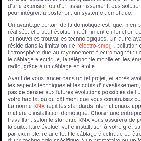
d’une extension ou d’un assainissement, des solution
pour intégrer, a posteriori, un système domotique.
Un avantage certain de la domotique est que, bien 
réalisée, elle peut évoluer indéfiniment en fonction 
et nouvelles trouvailles technologiques. Un autre av
réside dans la limitation de
l’électro-smog
, pollution 
l’atmosphère due au rayonnement électromagnétiqu
le câblage électrique, la téléphonie mobile et les ém
radio, grâce à un câblage en étoile.
Avant de vous lancer dans un tel projet, et après avo
les aspects techniques et les coûts d’investissement,
pas de penser aux futures évolutions possibles de l’ut
votre habitat ou du bâtiment que vous construisez ou
La norme
KNX
régit les standards internationaux app
matière d’installation domotique. Choisir une entrepr
travaillant selon le standard KNX vous assurera de p
la suite, faire évoluer votre installation à votre gré, s
par exemple, refaire tout le câblage électrique ou êt
d’une technologie spécifique à un prestataire ou un f