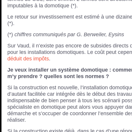
imputables à la domotique (*).
Le retour sur investissement est estimé à une dizain
(*).
(*)
chiffres communiqués par G. Berweiler, Eysins
Sur Vaud, il n’existe pas encore de subsides directs
pour les installations domotiques. Le coût peut cepe
déduit des impôts
.
Je veux installer un système domotique : commen
m’y prendre ? quelles sont les normes ?
Si la construction est nouvelle, l’installation domotiq
d’autant facilitée car intégrée dès le début des travaux
indispensable de bien penser à tous les scénarii pos
spécialiste en domotique peut alors vous appuyer da
démarche et s’occuper de coordonner l’ensemble des
réaliser.
Si la construction existe déjà, dans le cas d’une réno