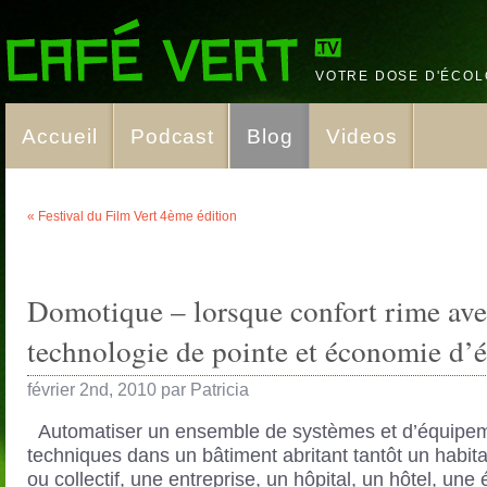
VOTRE DOSE D'ÉCOL
Accueil
Podcast
Blog
Videos
« Festival du Film Vert 4ème édition
Domotique – lorsque confort rime av
technologie de pointe et économie d’
février 2nd, 2010 par Patricia
Automatiser un ensemble de systèmes et d’équipe
techniques dans un bâtiment abritant tantôt un habitat
ou collectif, une entreprise, un hôpital, un hôtel, une