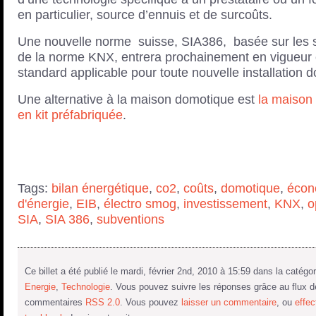
en particulier, source d’ennuis et de surcoûts.
Une nouvelle norme suisse, SIA386, basée sur les 
de la norme KNX, entrera prochainement en vigueur 
standard applicable pour toute nouvelle installation 
Une alternative à la maison domotique est
la maison
en kit préfabriquée
.
Tags:
bilan énergétique
,
co2
,
coûts
,
domotique
,
écon
d'énergie
,
EIB
,
électro smog
,
investissement
,
KNX
,
o
SIA
,
SIA 386
,
subventions
Ce billet a été publié le mardi, février 2nd, 2010 à 15:59 dans la catégo
Energie
,
Technologie
. Vous pouvez suivre les réponses grâce au flux 
commentaires
RSS 2.0
. Vous pouvez
laisser un commentaire
, ou
effec