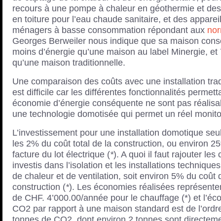
recours à une pompe à chaleur en géothermie et de
en toiture pour l’eau chaude sanitaire, et des appareil
ménagers à basse consommation répondant aux
no
Georges Berweiler nous indique que sa maison co
moins d’énergie qu’une maison au label Minergie, e
qu’une maison traditionnelle.
Une comparaison des coûts avec une installation trad
est difficile car les différentes fonctionnalités permet
économie d’énergie conséquente ne sont pas réalisa
une technologie domotisée qui permet un réel monito
L’investissement pour une installation domotique seu
les 2% du coût total de la construction, ou environ 2
facture du lot électrique (
*
). A quoi il faut rajouter les
investis dans l’isolation et les installations techniqu
de chaleur et de ventilation, soit environ 5% du coût 
construction (
*
). Les économies réalisées représente
de CHF. 4’000.00/année pour le chauffage (*) et l’é
CO2 par rapport à une maison standard est de l’ordr
tonnes de CO2, dont environ 2 tonnes sont directem