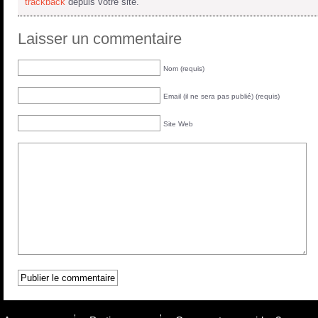
trackback
depuis votre site.
Laisser un commentaire
Nom (requis)
Email (il ne sera pas publié) (requis)
Site Web