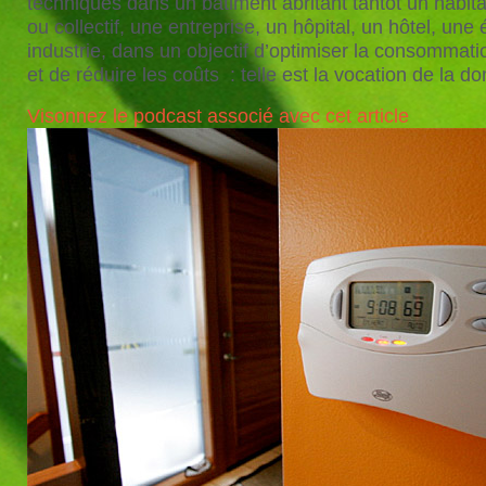
techniques dans un bâtiment abritant tantôt un habitat
ou collectif, une entreprise, un hôpital, un hôtel, une
industrie, dans un objectif d’optimiser la consommati
et de réduire les coûts : telle est la vocation de la d
Visonnez le podcast associé avec cet article