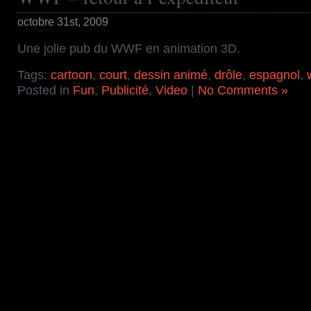
octobre 31st, 2009
Une jolie pub du WWF en animation 3D.
Tags:
cartoon
,
court
,
dessin animé
,
drôle
,
espagnol
,
Posted in
Fun
,
Publicité
,
Video
|
No Comments »