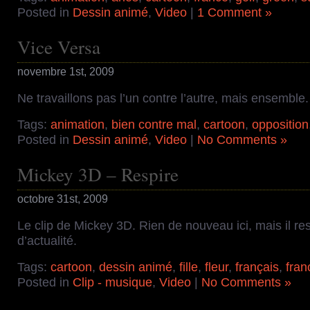
Posted in
Dessin animé
,
Video
|
1 Comment »
Vice Versa
novembre 1st, 2009
Ne travaillons pas l’un contre l’autre, mais ensemble.
Tags:
animation
,
bien contre mal
,
cartoon
,
opposition
Posted in
Dessin animé
,
Video
|
No Comments »
Mickey 3D – Respire
octobre 31st, 2009
Le clip de Mickey 3D. Rien de nouveau ici, mais il re
d’actualité.
Tags:
cartoon
,
dessin animé
,
fille
,
fleur
,
français
,
fran
Posted in
Clip - musique
,
Video
|
No Comments »