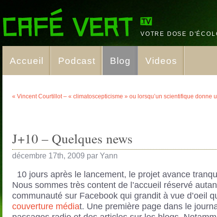
VOTRE DOSE D'ÉCOL
Accueil
Podcast
Blog
Videos
« Vincent Courtillot – « climatoscepticisme » ou lorsqu’un scientifique donne
J+10 – Quelques news
décembre 17th, 2009 par Yann
10 jours après le lancement, le projet avance tranqu
Nous sommes très content de l’accueil réservé autan
communauté sur Facebook qui grandit à vue d’oeil 
couverture média
t. Une première page dans le journa